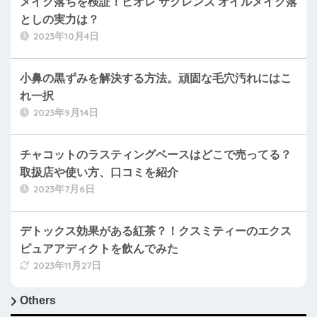
メイク落ちを検証！ビオレ ザクレンズ オイルメイク落
としの実力は？
2023年10月4日
小鼻の黒ずみを解決する方法。頑固な毛穴汚れにはこ
れ一択
2023年9月14日
チャコットのラスティングベースはどこで売ってる？
取扱店や使い方、口コミを紹介
2023年7月6日
デトックス効果がある紅茶？！クスミティーのエクス
ピュアアディクトを飲んでみた
2023年11月27日
Others