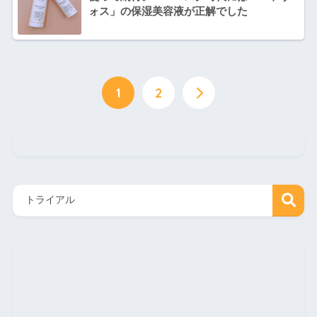
ォス」の保湿美容液が正解でした
1
2