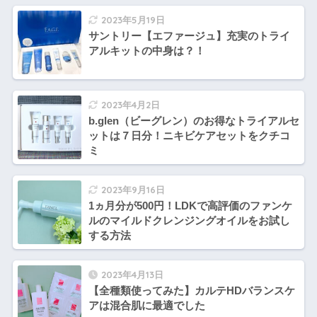
2023年5月19日
サントリー【エファージュ】充実のトライ
アルキットの中身は？！
2023年4月2日
b.glen（ビーグレン）のお得なトライアルセ
ットは７日分！ニキビケアセットをクチコ
ミ
2023年9月16日
1ヵ月分が500円！LDKで高評価のファンケ
ルのマイルドクレンジングオイルをお試し
する方法
2023年4月13日
【全種類使ってみた】カルテHDバランスケ
アは混合肌に最適でした