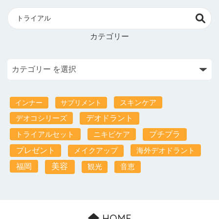
カテゴリー
スキンケア
インナー
サプリメント
デオコシリーズ
デオドラント
トライアルセット
ニキビケア
プチプラ
プレゼント
海外デオドラント
メイクアップ
福岡
美容
観光
音恵
HOME