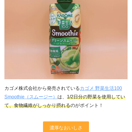
カゴメ株式会社から発売されている
カゴメ 野菜生活100
Smoothie（スムージー）
は、
1/2日分の野菜を使用してい
て、食物繊維がしっかり摂れる
のがポイント！
濃厚なおいしさ