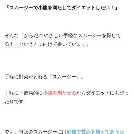
「スムージーで小腹を満たしてダイエットしたい！」
そんな
「からだに
やさ
しい手軽なスムージーを探して
る！」
という方に向けて書いています。
手軽に野菜がとれる『スムージー』。
手軽に・健康的に
小腹を満たせる
から
ダイエット
にもぴっ
たりです！
でも、市販のスムージーには
砂糖で
甘みを加えてあった