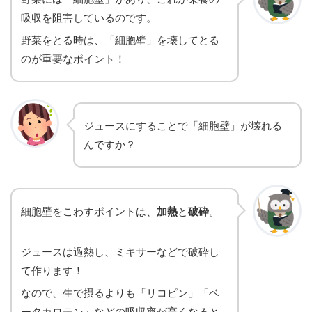
吸収を阻害しているのです。
野菜をとる時は、「細胞壁」を壊してとる
のが重要なポイント！
ジュースにすることで「細胞壁」が壊れる
んですか？
細胞壁をこわすポイントは、
加熱
と
破砕
。
ジュースは過熱し、ミキサーなどで破砕し
て作ります！
なので、生で摂るよりも「リコピン」「ベ
ータカロテン」などの吸収率が高くなると