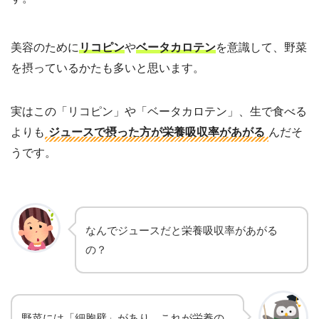
美容のために
リコピン
や
ベータカロテン
を意識して、野菜
を摂っているかたも多いと思います。
実はこの「リコピン」や「ベータカロテン」、生で食べる
よりも
ジュースで摂った方が栄養吸収率があがる
んだそ
うです。
なんでジュースだと栄養吸収率があがる
の？
野菜には「細胞壁」があり、これが栄養の