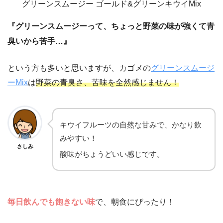
グリーンスムージー ゴールド&グリーンキウイMix
『グリーンスムージーって、ちょっと野菜の味が強くて青
臭いから苦手…』
という方も多いと思いますが、カゴメの
グリーンスムージ
ーMix
は
野菜の青臭さ、苦味を全然感じません！
キウイフルーツの自然な甘みで、かなり飲
みやすい！
さしみ
酸味がちょうどいい感じです。
毎日飲んでも飽きない味
で、朝食にぴったり！