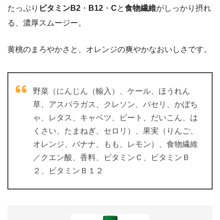
たっぷり
ビタミンB2
・
B12
・
C
と
食物繊維
がしっかり摂れ
る、濃厚スムージー。
黄桃のまろやかさと、オレンジの爽やかなおいしさです。
野菜（にんじん（輸入）、ケール、ほうれん
草、アスパラガス、クレソン、パセリ、かぼち
ゃ、レタス、キャベツ、ビート、だいこん、は
くさい、たまねぎ、セロリ）、果実（りんご、
オレンジ、バナナ、もも、レモン）、食物繊維
／クエン酸、香料、ビタミンＣ、ビタミンＢ
２、ビタミンＢ１２