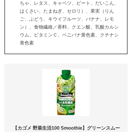
ちゃ、レタス、キャベツ、ビート、だいこん、
はくさい、たまねぎ、セロリ）、果実（りん
ご、ぶどう、キウイフルーツ、バナナ、レモ
ン）、食物繊維／香料、クエン酸、乳酸カルシ
ウム、ビタミンＣ、ベニバナ黄色素、クチナシ
青色素
【カゴメ 野菜生活100 Smoothie】グリーンスムー