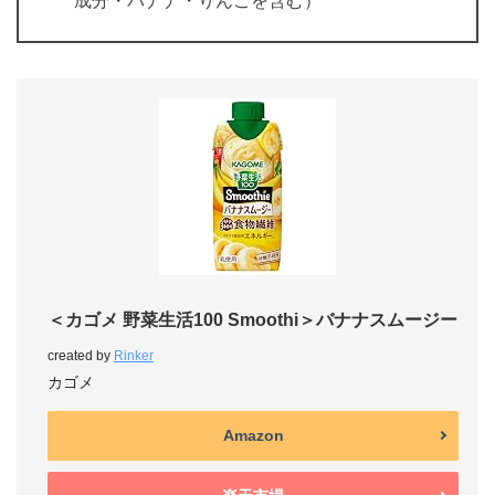
成分・バナナ・りんごを含む）
＜カゴメ 野菜生活100 Smoothi＞バナナスムージー
created by
Rinker
カゴメ
Amazon