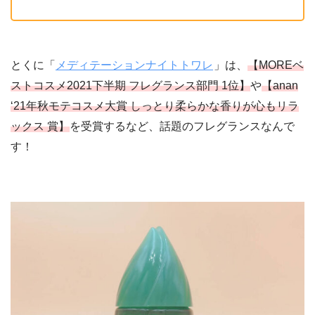
とくに「
メディテーションナイトトワレ
」は、
【MOREベ
ストコスメ2021下半期 フレグランス部門 1位】
や
【anan
‘21年秋モテコスメ大賞 しっとり柔らかな香りが心もリラ
ックス 賞】
を受賞するなど、話題のフレグランスなんで
す！