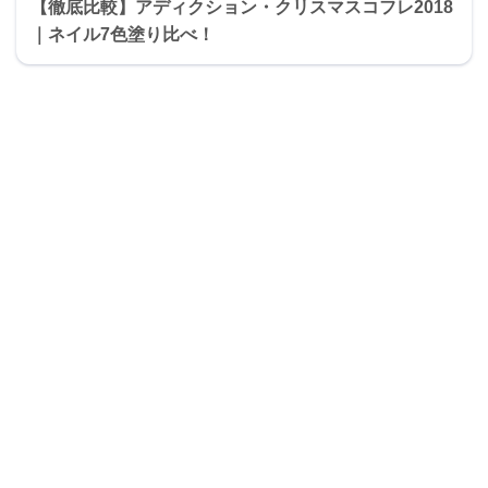
【徹底比較】アディクション・クリスマスコフレ2018
｜ネイル7色塗り比べ！