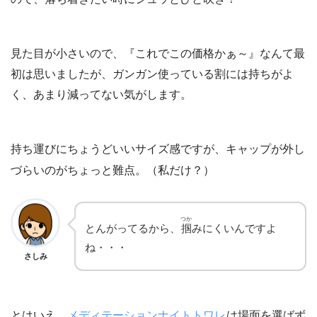
見た目が小さいので、『これでこの価格かぁ～』なんて最
初は思いましたが、ガンガン使っている割には持ちがよ
く、あまり減ってない気がします。
持ち運びにちょうどいいサイズ感ですが、キャップが外し
づらいのがちょっと難点。（私だけ？）
つか
とんがってるから、
掴
みにくいんですよ
ね・・・
さしみ
とはいえ、
メディテーションナイトトワレ
は場面を選ばず