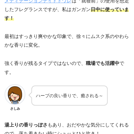
メディテーションナイトトワレ
は「就寝前」の使用を想定
したフレグランスですが、私はガンガン
日中に使っていま
す！
最初はすっきり爽やかな印象で、徐々にムスク系のやわら
かな香りに変化。
強く香りが残るタイプではないので、
職場でも活躍中
で
す。
ハーブの良い香りで、癒される～
さしみ
湯上りの香りっぽさ
もあり、おだやかな気分にしてくれる
ので、落ち着きたい時にシュッとひと吹き！