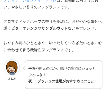
メディテーションナイトトワレ
は、就寝前にちょうど良
い、やさしい香りのフレグランスです。
アロマティックハーブの香りを基調に、おだやかな気分へ
誘う
ビターオレンジ
や
サンダルウッド
などをブレンド。
おやすみ前のひとときや、ゆったりくつろぎたいときに心
に合わせて香る機能性フレグランスです。
手首や胸元のほか、眠りの空間にシュッと
ひとふき！
さしみ
夜、3プッシュの使用がおすすめ
とのこと！