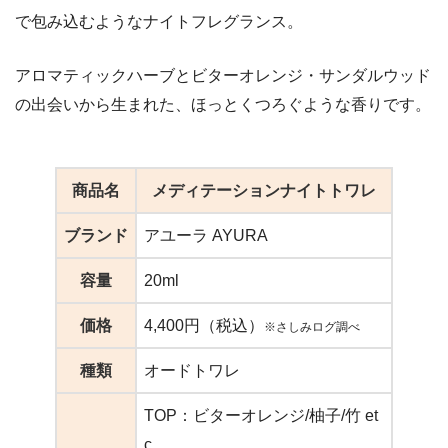
で包み込むようなナイトフレグランス。
アロマティックハーブとビターオレンジ・サンダルウッド
の出会いから生まれた、ほっとくつろぐような香りです。
商品名
メディテーションナイトトワレ
ブランド
アユーラ AYURA
容量
20ml
価格
4,400円（税込）
※さしみログ調べ
種類
オードトワレ
TOP：ビターオレンジ/柚子/竹 et
c