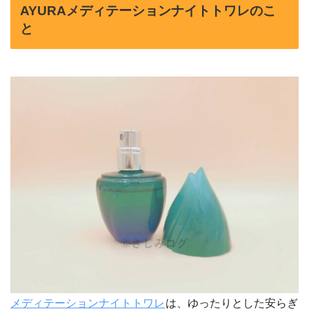
AYURAメディテーションナイトトワレのこ
と
メディテーションナイトトワレ
は、ゆったりとした安らぎ